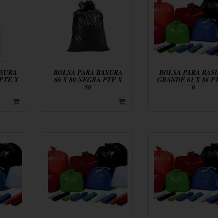
ASURA
BOLSA PARA BASURA
BOLSA PARA BAS
 PTE X
60 X 80 NEGRA PTE X
GRANDE 62 X 86 P
50
6