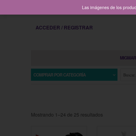
contacto@migmarltda.com
Las imágenes de los product
ACCEDER / REGISTRAR
MIGMAR
COMPRAR POR CATEGORÍA
Mostrando 1–24 de 25 resultados