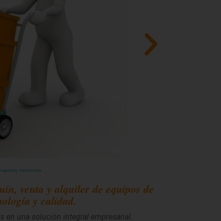
esigned by shutterstock
quín, venta y alquiler de equipos de
ología y calidad.
s en una solución integral empresarial.