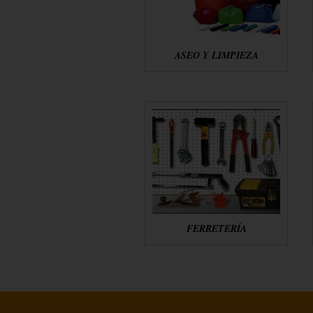
ASEO Y LIMPIEZA
FERRETERÍA