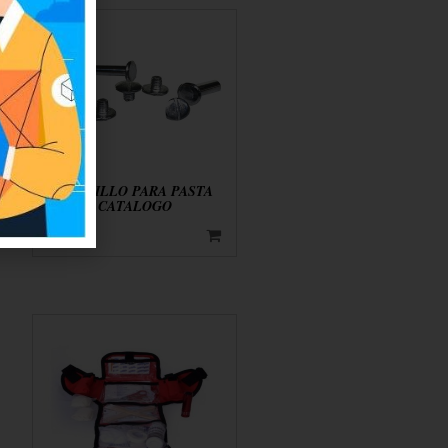
TORNILLO PARA PASTA
CATALOGO