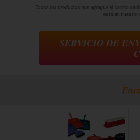
Todos los productos que agregue
al carrito ser
está en nuestro c
SERVICIO DE EN
C
Encu