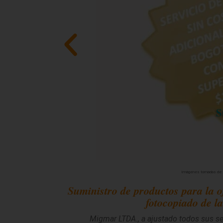
Imágenes tomadas de
Suministro de productos para la ofi
fotocopiado de l
Migmar LTDA., a ajustado todos
sus se