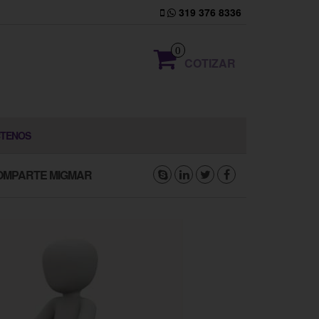
319 376 8336
0
COTIZAR
TENOS
OMPARTE MIGMAR