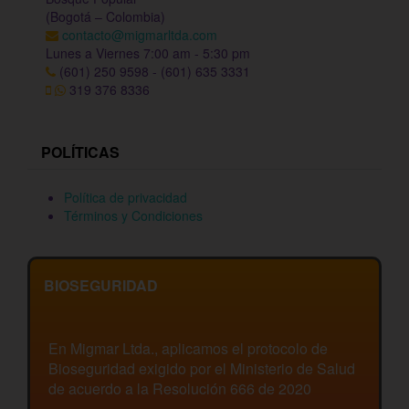
(Bogotá – Colombia)
contacto@migmarltda.com
Lunes a Viernes 7:00 am - 5:30 pm
(601) 250 9598 - (601) 635 3331
319 376 8336
POLÍTICAS
Política de privacidad
Términos y Condiciones
BIOSEGURIDAD
En Migmar Ltda., aplicamos el protocolo de
Bioseguridad exigido por el Ministerio de Salud
de acuerdo a la Resolución 666 de 2020