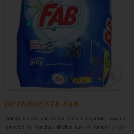
DETERGENTE FAB
Detergente Fab con nueva fórmula mejorada, maxima
remoción de manchas difíciles aun sin remojar y con