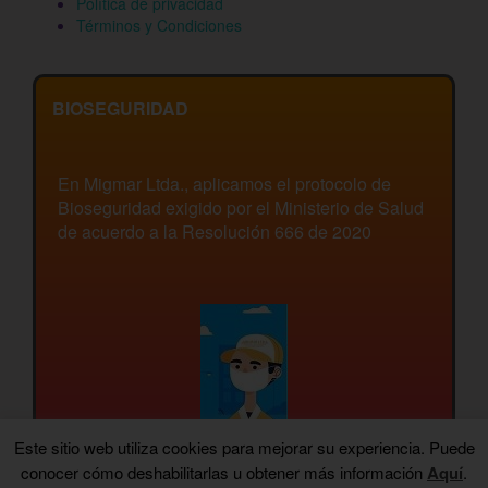
Política de privacidad
Términos y Condiciones
BIOSEGURIDAD
En Migmar Ltda., aplicamos el protocolo de
Bioseguridad exigido por el Ministerio de Salud
de acuerdo a la Resolución 666 de 2020
Este sitio web utiliza cookies para mejorar su experiencia. Puede
conocer cómo deshabilitarlas u obtener más información
Aquí
.