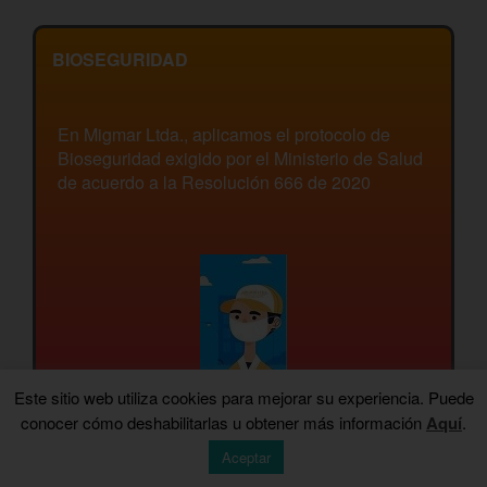
BIOSEGURIDAD
En Migmar Ltda., aplicamos el protocolo de
Bioseguridad exigido por el Ministerio de Salud
de acuerdo a la Resolución 666 de 2020
Este sitio web utiliza cookies para mejorar su experiencia. Puede
conocer cómo deshabilitarlas u obtener más información
Aquí
.
Aceptar