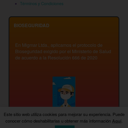
Términos y Condiciones
BIOSEGURIDAD
En Migmar Ltda., aplicamos el protocolo de
Bioseguridad exigido por el Ministerio de Salud
de acuerdo a la Resolución 666 de 2020
Este sitio web utiliza cookies para mejorar su experiencia. Puede
conocer cómo deshabilitarlas u obtener más información
Aquí
.