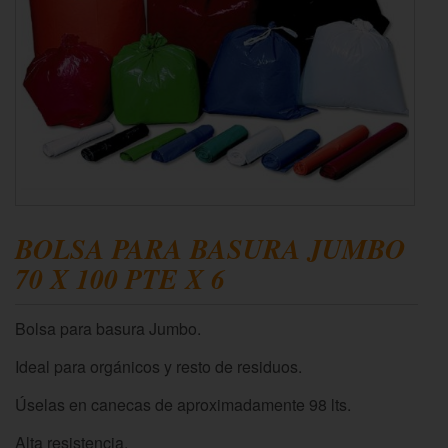
BOLSA PARA BASURA JUMBO
70 X 100 PTE X 6
Bolsa para basura Jumbo.
Ideal para orgánicos y resto de residuos.
Úselas en canecas de aproximadamente 98 lts.
Alta resistencia.