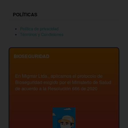
POLÍTICAS
Política de privacidad
Términos y Condiciones
BIOSEGURIDAD
En Migmar Ltda., aplicamos el protocolo de
Bioseguridad exigido por el Ministerio de Salud
de acuerdo a la Resolución 666 de 2020