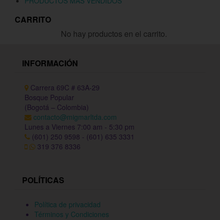
PRODUCTOS MÁS VENDIDOS
CARRITO
No hay productos en el carrito.
INFORMACIÓN
Carrera 69C # 63A-29
Bosque Popular
(Bogotá – Colombia)
contacto@migmarltda.com
Lunes a Viernes 7:00 am - 5:30 pm
(601) 250 9598 - (601) 635 3331
319 376 8336
POLÍTICAS
Política de privacidad
Términos y Condiciones