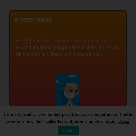
BIOSEGURIDAD
En Migmar Ltda., aplicamos el protocolo de
Bioseguridad exigido por el Ministerio de Salud
de acuerdo a la Resolución 666 de 2020
Este sitio web utiliza cookies para mejorar su experiencia. Puede
conocer cómo deshabilitarlas u obtener más información
Aquí
.
Aceptar