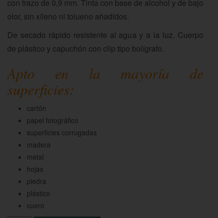
con trazo de 0,9 mm. Tinta con base de alcohol y de bajo
olor, sin xileno ni tolueno añadidos.
De secado rápido resistente al agua y a la luz. Cuerpo
de plástico y capuchón con clip tipo bolígrafo.
Apto en la mayoría de
superficies:
cartón
papel fotográfico
superficies corrugadas
madera
metal
hojas
piedra
plástico
cuero