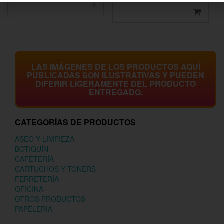
LAS IMÁGENES DE LOS PRODUCTOS AQUÍ
PUBLICADAS SON ILUSTRATIVAS Y PUEDEN
DIFERIR LIGERAMENTE DEL PRODUCTO
ENTREGADO.
CATEGORÍAS DE PRODUCTOS
ASEO Y LIMPIEZA
BOTIQUÍN
CAFETERÍA
CARTUCHOS Y TONERS
FERRETERÍA
OFICINA
OTROS PRODUCTOS
PAPELERÍA