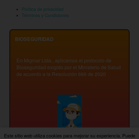
Política de privacidad
Términos y Condiciones
BIOSEGURIDAD
En Migmar Ltda., aplicamos el protocolo de
Bioseguridad exigido por el Ministerio de Salud
de acuerdo a la Resolución 666 de 2020
Este sitio web utiliza cookies para mejorar su experiencia. Puede