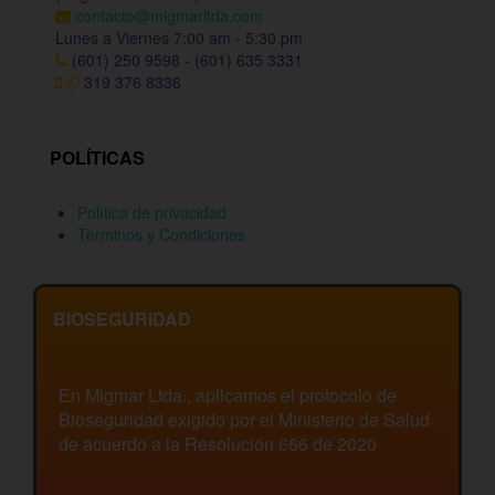
contacto@migmarltda.com
Lunes a Viernes 7:00 am - 5:30 pm
(601) 250 9598 - (601) 635 3331
319 376 8336
POLÍTICAS
Política de privacidad
Términos y Condiciones
BIOSEGURIDAD
En Migmar Ltda., aplicamos el protocolo de
Bioseguridad exigido por el Ministerio de Salud
de acuerdo a la Resolución 666 de 2020