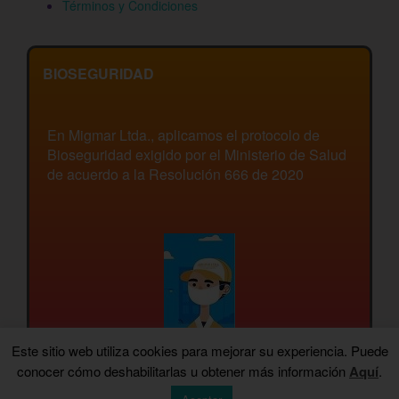
Términos y Condiciones
BIOSEGURIDAD
En Migmar Ltda., aplicamos el protocolo de
Bioseguridad exigido por el Ministerio de Salud
de acuerdo a la Resolución 666 de 2020
Este sitio web utiliza cookies para mejorar su experiencia. Puede
conocer cómo deshabilitarlas u obtener más información
Aquí
.