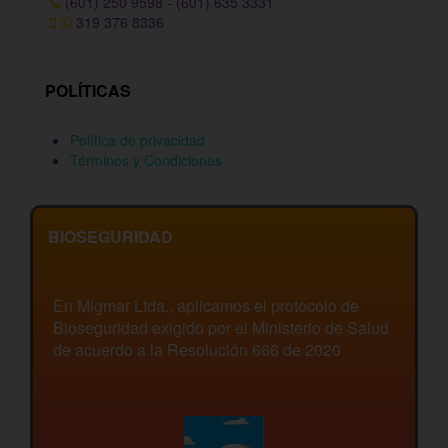
(601) 250 9598 - (601) 635 3331
319 376 8336
POLÍTICAS
Política de privacidad
Términos y Condiciones
BIOSEGURIDAD
En Migmar Ltda., aplicamos el protocolo de
Bioseguridad exigido por el Ministerio de Salud
de acuerdo a la Resolución 666 de 2020