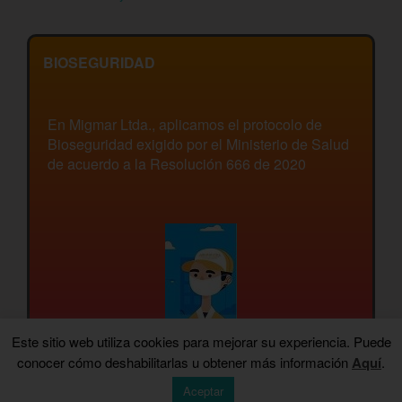
BIOSEGURIDAD
En Migmar Ltda., aplicamos el protocolo de
Bioseguridad exigido por el Ministerio de Salud
de acuerdo a la Resolución 666 de 2020
Este sitio web utiliza cookies para mejorar su experiencia. Puede
conocer cómo deshabilitarlas u obtener más información
Aquí
.
Aceptar