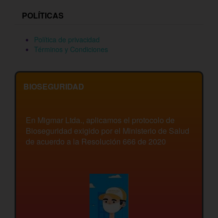
POLÍTICAS
Política de privacidad
Términos y Condiciones
BIOSEGURIDAD
En Migmar Ltda., aplicamos el protocolo de
Bioseguridad exigido por el Ministerio de Salud
de acuerdo a la Resolución 666 de 2020