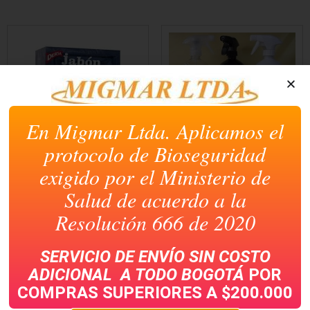
En Migmar Ltda. Aplicamos el
protocolo de Bioseguridad
JABON REY BARRA
ATOMIZADOR PLASTICO
CON PISTOLA 1000CC
exigido por el Ministerio de
Salud de acuerdo a la
Resolución 666 de 2020
SERVICIO DE ENVÍO SIN COSTO
ADICIONAL A TODO
BOGOTÁ
POR
COMPRAS SUPERIORES A $200.000