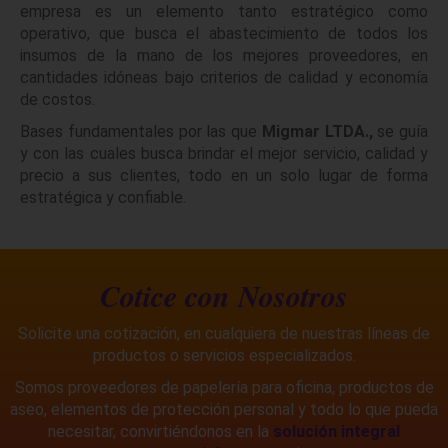
empresa es un elemento tanto estratégico como
operativo, que busca el abastecimiento de todos los
insumos de la mano de los mejores proveedores, en
cantidades idóneas bajo criterios de calidad y economía
de costos.
Bases fundamentales por las que
Migmar LTDA.,
se guía
y con las cuales busca brindar el mejor servicio, calidad y
precio a sus clientes, todo en un solo lugar de forma
estratégica y confiable.
Cotice con Nosotros
Solicite una cotización, en cualquiera de nuestras líneas de
productos o servicios especializados.
Somos proveedores de papelería para oficina, productos de
aseo, elementos de protección personal y todo lo que pueda
necesitar, convirtiéndonos en la
solución integral