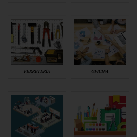
FERRETERÍA
OFICINA