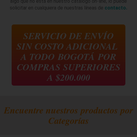
algo que no está en nuestro catálogo on-line, lo puede
solicitar en cualquiera de nuestras líneas de
contacto.
SERVICIO DE ENVÍO
SIN COSTO ADICIONAL
A TODO
BOGOTÁ
POR
COMPRAS SUPERIORES
A $200.000
Encuentre nuestros productos por
Categorías