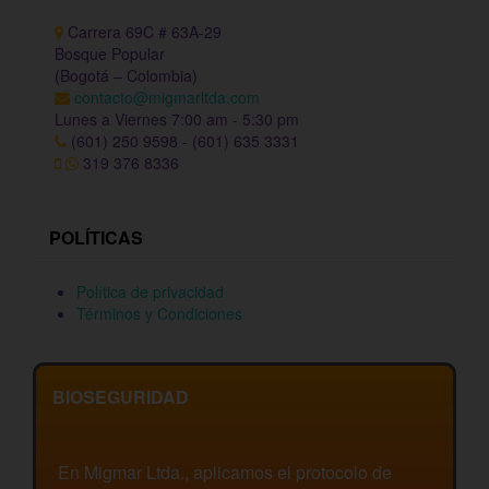
Carrera 69C # 63A-29
Bosque Popular
(Bogotá – Colombia)
contacto@migmarltda.com
Lunes a Viernes 7:00 am - 5:30 pm
(601) 250 9598 - (601) 635 3331
319 376 8336
POLÍTICAS
Política de privacidad
Términos y Condiciones
BIOSEGURIDAD
En Migmar Ltda., aplicamos el protocolo de