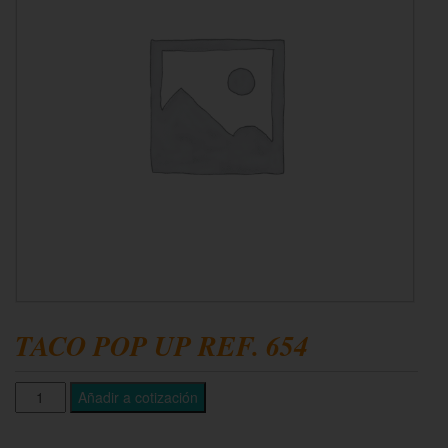
TACO POP UP REF. 654
Añadir a cotización