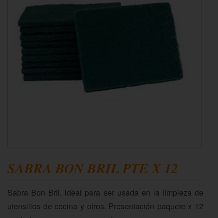
SABRA BON BRIL PTE X 12
Sabra Bon Bril, ideal para ser usada en la limpieza de
utensilios de cocina y otros. Presentación paquete x 12