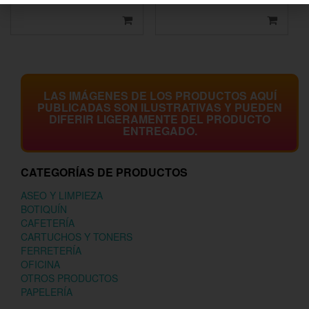
LAS IMÁGENES DE LOS PRODUCTOS AQUÍ
PUBLICADAS SON ILUSTRATIVAS Y PUEDEN
DIFERIR LIGERAMENTE DEL PRODUCTO
ENTREGADO.
CATEGORÍAS DE PRODUCTOS
ASEO Y LIMPIEZA
BOTIQUÍN
CAFETERÍA
CARTUCHOS Y TONERS
FERRETERÍA
OFICINA
OTROS PRODUCTOS
PAPELERÍA