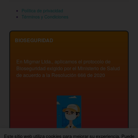
Política de privacidad
Términos y Condiciones
BIOSEGURIDAD
En Migmar Ltda., aplicamos el protocolo de
Bioseguridad exigido por el Ministerio de Salud
de acuerdo a la Resolución 666 de 2020
Este sitio web utiliza cookies para mejorar su experiencia. Puede