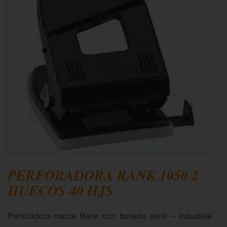
PERFORADORA RANK 1050 2
HUECOS 40 HJS
Perforadora marca Rank con tamaño semi – industrial