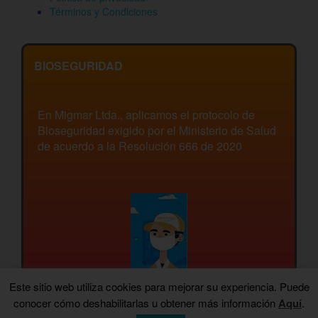
Términos y Condiciones
BIOSEGURIDAD
En Migmar Ltda., aplicamos el protocolo de
Bioseguridad exigido por el Ministerio de Salud
de acuerdo a la Resolución 666 de 2020
Este sitio web utiliza cookies para mejorar su experiencia. Puede
conocer cómo deshabilitarlas u obtener más información
Aquí
.