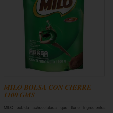
MILO BOLSA CON CIERRE
1100 GMS
MILO bebida achocolatada que tiene ingredientes