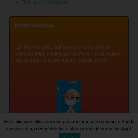
Términos y Condiciones
BIOSEGURIDAD
En Migmar Ltda., aplicamos el protocolo de
Bioseguridad exigido por el Ministerio de Salud
de acuerdo a la Resolución 666 de 2020
Este sitio web utiliza cookies para mejorar su experiencia. Puede
conocer cómo deshabilitarlas u obtener más información
Aquí
.