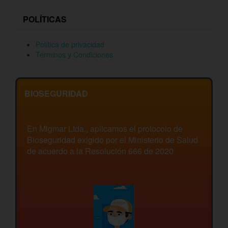
POLÍTICAS
Política de privacidad
Términos y Condiciones
BIOSEGURIDAD
En Migmar Ltda., aplicamos el protocolo de
Bioseguridad exigido por el Ministerio de Salud
de acuerdo a la Resolución 666 de 2020