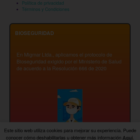
Política de privacidad
Términos y Condiciones
BIOSEGURIDAD
En Migmar Ltda., aplicamos el protocolo de
Bioseguridad exigido por el Ministerio de Salud
de acuerdo a la Resolución 666 de 2020
Este sitio web utiliza cookies para mejorar su experiencia. Puede
conocer cómo deshabilitarlas u obtener más información
Aquí
.