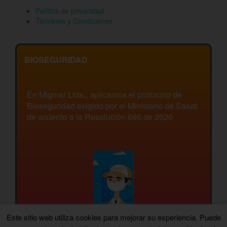
Política de privacidad
Términos y Condiciones
BIOSEGURIDAD
En Migmar Ltda., aplicamos el protocolo de
Bioseguridad exigido por el Ministerio de Salud
de acuerdo a la Resolución 666 de 2020
Este sitio web utiliza cookies para mejorar su experiencia. Puede