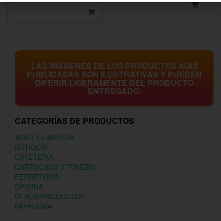
LAS IMÁGENES DE LOS PRODUCTOS AQUÍ
PUBLICADAS SON ILUSTRATIVAS Y PUEDEN
DIFERIR LIGERAMENTE DEL PRODUCTO
ENTREGADO.
CATEGORÍAS DE PRODUCTOS
ASEO Y LIMPIEZA
BOTIQUÍN
CAFETERÍA
CARTUCHOS Y TONERS
FERRETERÍA
OFICINA
OTROS PRODUCTOS
PAPELERÍA