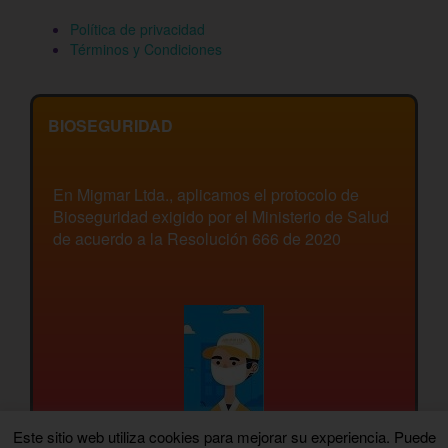
Política de privacidad
Términos y Condiciones
BIOSEGURIDAD
En Migmar Ltda., aplicamos el protocolo de
Bioseguridad exigido por el Ministerio de Salud
de acuerdo a la Resolución 666 de 2020
Este sitio web utiliza cookies para mejorar su experiencia. Puede