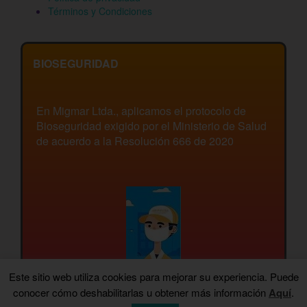
Términos y Condiciones
BIOSEGURIDAD
En Migmar Ltda., aplicamos el protocolo de
Bioseguridad exigido por el Ministerio de Salud
de acuerdo a la Resolución 666 de 2020
Este sitio web utiliza cookies para mejorar su experiencia. Puede
conocer cómo deshabilitarlas u obtener más información
Aquí
.