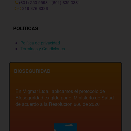
(601) 250 9598 - (601) 635 3331
319 376 8336
POLÍTICAS
Política de privacidad
Términos y Condiciones
BIOSEGURIDAD
En Migmar Ltda., aplicamos el protocolo de
Bioseguridad exigido por el Ministerio de Salud
de acuerdo a la Resolución 666 de 2020