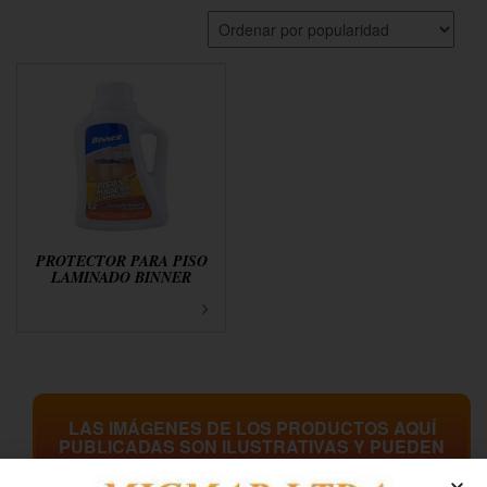
PROTECTOR PARA PISO
LAMINADO BINNER
LAS IMÁGENES DE LOS PRODUCTOS AQUÍ
PUBLICADAS SON ILUSTRATIVAS Y PUEDEN
DIFERIR LIGERAMENTE DEL PRODUCTO
ENTREGADO.