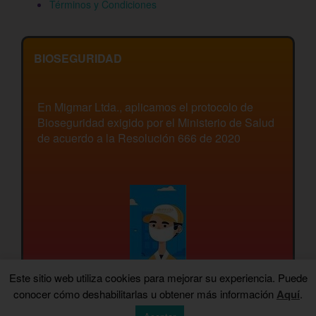
Términos y Condiciones
BIOSEGURIDAD
En Migmar Ltda., aplicamos el protocolo de
Bioseguridad exigido por el Ministerio de Salud
de acuerdo a la Resolución 666 de 2020
Este sitio web utiliza cookies para mejorar su experiencia. Puede
conocer cómo deshabilitarlas u obtener más información
Aquí
.