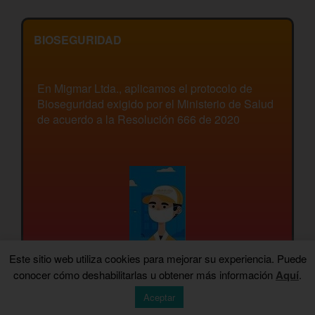
BIOSEGURIDAD
En Migmar Ltda., aplicamos el protocolo de
Bioseguridad exigido por el Ministerio de Salud
de acuerdo a la Resolución 666 de 2020
Este sitio web utiliza cookies para mejorar su experiencia. Puede
conocer cómo deshabilitarlas u obtener más información
Aquí
.
Aceptar