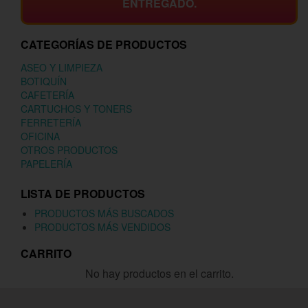
ENTREGADO.
CATEGORÍAS DE PRODUCTOS
ASEO Y LIMPIEZA
BOTIQUÍN
CAFETERÍA
CARTUCHOS Y TONERS
FERRETERÍA
OFICINA
OTROS PRODUCTOS
PAPELERÍA
LISTA DE PRODUCTOS
PRODUCTOS MÁS BUSCADOS
PRODUCTOS MÁS VENDIDOS
CARRITO
No hay productos en el carrito.