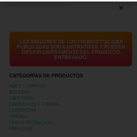
LAS IMÁGENES DE LOS PRODUCTOS AQUÍ
PUBLICADAS SON ILUSTRATIVAS Y PUEDEN
DIFERIR LIGERAMENTE DEL PRODUCTO
ENTREGADO.
CATEGORÍAS DE PRODUCTOS
ASEO Y LIMPIEZA
BOTIQUÍN
CAFETERÍA
CARTUCHOS Y TONERS
FERRETERÍA
OFICINA
OTROS PRODUCTOS
PAPELERÍA