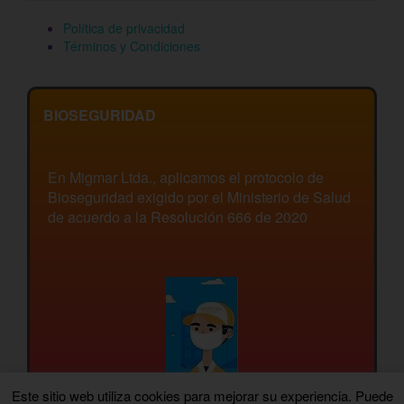
Política de privacidad
Términos y Condiciones
BIOSEGURIDAD
En Migmar Ltda., aplicamos el protocolo de
Bioseguridad exigido por el Ministerio de Salud
de acuerdo a la Resolución 666 de 2020
Este sitio web utiliza cookies para mejorar su experiencia. Puede