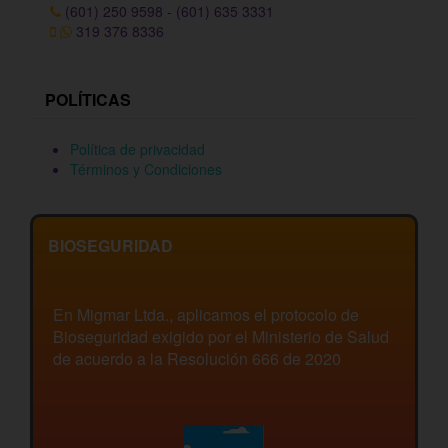
(601) 250 9598 - (601) 635 3331
319 376 8336
POLÍTICAS
Política de privacidad
Términos y Condiciones
BIOSEGURIDAD
En Migmar Ltda., aplicamos el protocolo de
Bioseguridad exigido por el Ministerio de Salud
de acuerdo a la Resolución 666 de 2020