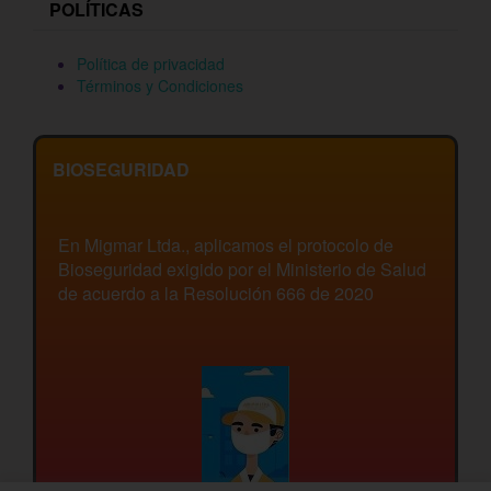
POLÍTICAS
Política de privacidad
Términos y Condiciones
BIOSEGURIDAD
En Migmar Ltda., aplicamos el protocolo de
Bioseguridad exigido por el Ministerio de Salud
de acuerdo a la Resolución 666 de 2020