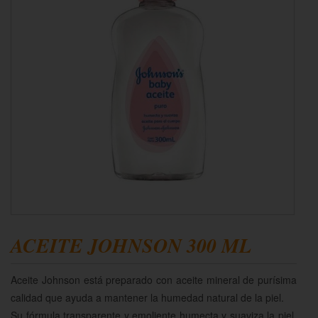
ACEITE JOHNSON 300 ML
Aceite Johnson está preparado con aceite mineral de purísima
calidad que ayuda a mantener la humedad natural de la piel.
Su fórmula transparente y emoliente humecta y suaviza la piel,