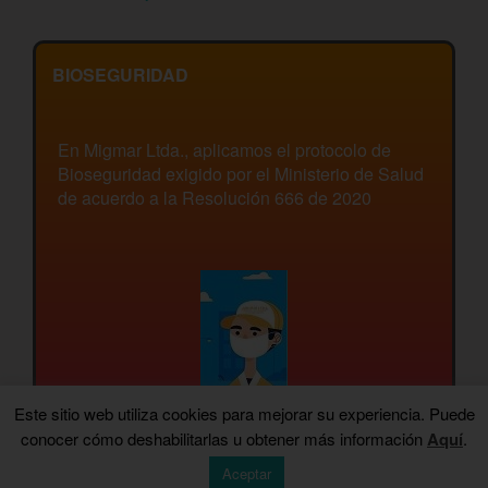
BIOSEGURIDAD
En Migmar Ltda., aplicamos el protocolo de
Bioseguridad exigido por el Ministerio de Salud
de acuerdo a la Resolución 666 de 2020
Este sitio web utiliza cookies para mejorar su experiencia. Puede
conocer cómo deshabilitarlas u obtener más información
Aquí
.
Aceptar