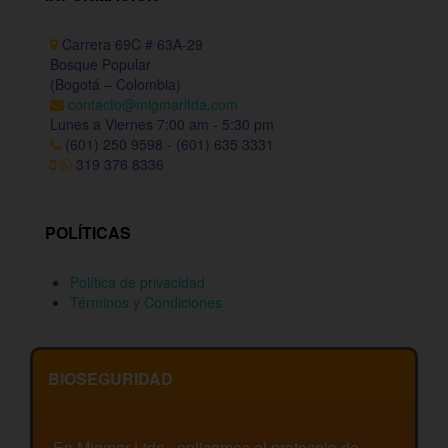
Carrera 69C # 63A-29
Bosque Popular
(Bogotá – Colombia)
contacto@migmarltda.com
Lunes a Viernes 7:00 am - 5:30 pm
(601) 250 9598 - (601) 635 3331
319 376 8336
POLÍTICAS
Política de privacidad
Términos y Condiciones
BIOSEGURIDAD
En Migmar Ltda., aplicamos el protocolo de