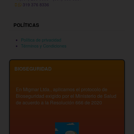
319 376 8336
POLÍTICAS
Política de privacidad
Términos y Condiciones
BIOSEGURIDAD
En Migmar Ltda., aplicamos el protocolo de
Bioseguridad exigido por el Ministerio de Salud
de acuerdo a la Resolución 666 de 2020