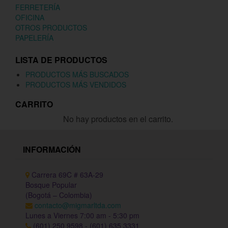
FERRETERÍA
OFICINA
OTROS PRODUCTOS
PAPELERÍA
LISTA DE PRODUCTOS
PRODUCTOS MÁS BUSCADOS
PRODUCTOS MÁS VENDIDOS
CARRITO
No hay productos en el carrito.
INFORMACIÓN
Carrera 69C # 63A-29
Bosque Popular
(Bogotá – Colombia)
contacto@migmarltda.com
Lunes a Viernes 7:00 am - 5:30 pm
(601) 250 9598 - (601) 635 3331