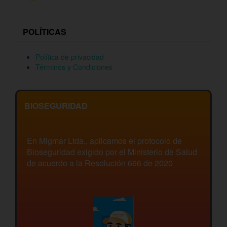
POLÍTICAS
Política de privacidad
Términos y Condiciones
BIOSEGURIDAD
En Migmar Ltda., aplicamos el protocolo de
Bioseguridad exigido por el Ministerio de Salud
de acuerdo a la Resolución 666 de 2020