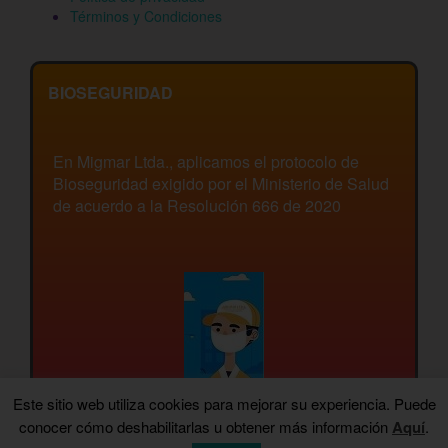
Términos y Condiciones
BIOSEGURIDAD
En Migmar Ltda., aplicamos el protocolo de
Bioseguridad exigido por el Ministerio de Salud
de acuerdo a la Resolución 666 de 2020
Este sitio web utiliza cookies para mejorar su experiencia. Puede
conocer cómo deshabilitarlas u obtener más información
Aquí
.