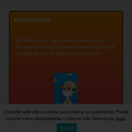
BIOSEGURIDAD
En Migmar Ltda., aplicamos el protocolo de
Bioseguridad exigido por el Ministerio de Salud
de acuerdo a la Resolución 666 de 2020
Este sitio web utiliza cookies para mejorar su experiencia. Puede
conocer cómo deshabilitarlas u obtener más información
Aquí
.
Aceptar