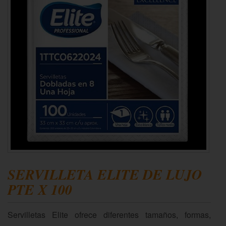
SERVILLETA ELITE DE LUJO
PTE X 100
Servilletas Elite ofrece diferentes tamaños, formas,