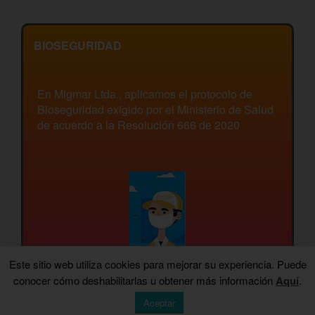
BIOSEGURIDAD
En Migmar Ltda., aplicamos el protocolo de
Bioseguridad exigido por el Ministerio de Salud
de acuerdo a la Resolución 666 de 2020
Este sitio web utiliza cookies para mejorar su experiencia. Puede
conocer cómo deshabilitarlas u obtener más información
Aquí
.
Aceptar