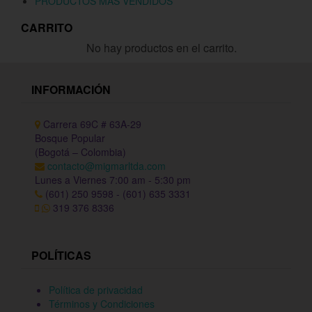
PRODUCTOS MÁS VENDIDOS
CARRITO
No hay productos en el carrito.
INFORMACIÓN
Carrera 69C # 63A-29
Bosque Popular
(Bogotá – Colombia)
contacto@migmarltda.com
Lunes a Viernes 7:00 am - 5:30 pm
(601) 250 9598 - (601) 635 3331
319 376 8336
POLÍTICAS
Política de privacidad
Términos y Condiciones