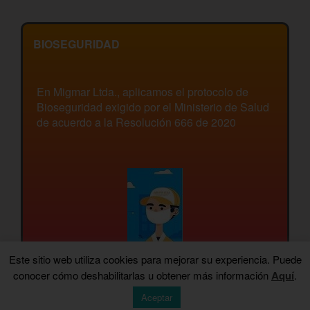
BIOSEGURIDAD
En Migmar Ltda., aplicamos el protocolo de
Bioseguridad exigido por el Ministerio de Salud
de acuerdo a la Resolución 666 de 2020
Este sitio web utiliza cookies para mejorar su experiencia. Puede
conocer cómo deshabilitarlas u obtener más información
Aquí
.
Aceptar