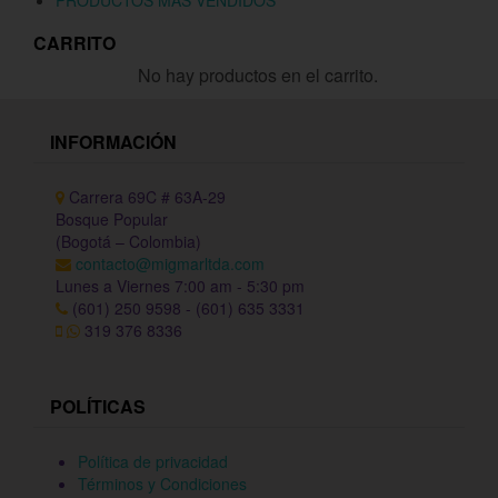
PRODUCTOS MÁS VENDIDOS
CARRITO
No hay productos en el carrito.
INFORMACIÓN
Carrera 69C # 63A-29
Bosque Popular
(Bogotá – Colombia)
contacto@migmarltda.com
Lunes a Viernes 7:00 am - 5:30 pm
(601) 250 9598 - (601) 635 3331
319 376 8336
POLÍTICAS
Política de privacidad
Términos y Condiciones