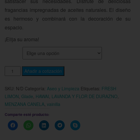
satisfacer sus necesidades. Disfrute de deliciosas
fragancias impregnadas de aceites naturales. El diseño
es hermoso y combinará con la decoración de su
espacio.
¡Elija su aroma!
AROMA
Añadir a cotización
SKU:
N/D
Categoría:
Aseo y Limpieza
Etiquetas:
FRESH
LIMON
,
Glade
,
HAWAI
,
LAVANDA Y FLOR DE DURAZNO
,
MENZANA CANELA
,
vainilla
Comparte esté producto:
Haz
Haz
Haz
Haz
Haz
clic
clic
clic
clic
clic
para
para
para
para
para
compartir
compartir
compartir
compartir
compartir