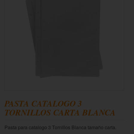
PASTA CATALOGO 3
TORNILLOS CARTA BLANCA
Pasta para catalogo 3 Tornillos Blanca tamaño carta.