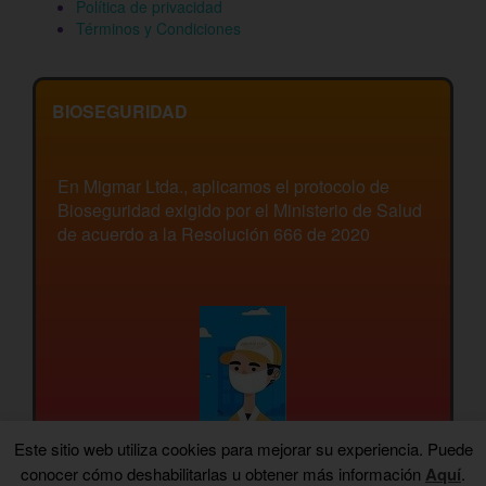
Política de privacidad
Términos y Condiciones
BIOSEGURIDAD
En Migmar Ltda., aplicamos el protocolo de
Bioseguridad exigido por el Ministerio de Salud
de acuerdo a la Resolución 666 de 2020
Este sitio web utiliza cookies para mejorar su experiencia. Puede
conocer cómo deshabilitarlas u obtener más información
Aquí
.