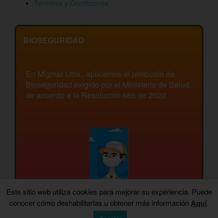
Términos y Condiciones
BIOSEGURIDAD
En Migmar Ltda., aplicamos el protocolo de
Bioseguridad exigido por el Ministerio de Salud
de acuerdo a la Resolución 666 de 2020
Este sitio web utiliza cookies para mejorar su experiencia. Puede
conocer cómo deshabilitarlas u obtener más información
Aquí
.