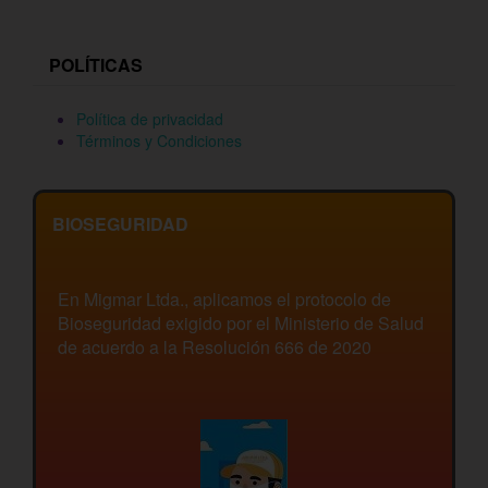
POLÍTICAS
Política de privacidad
Términos y Condiciones
BIOSEGURIDAD
En Migmar Ltda., aplicamos el protocolo de
Bioseguridad exigido por el Ministerio de Salud
de acuerdo a la Resolución 666 de 2020