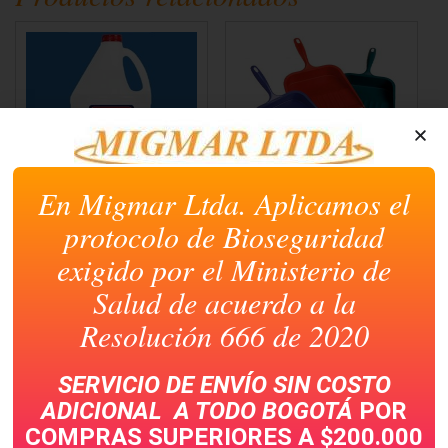
En Migmar Ltda. Aplicamos el
ALCOHOL INDUSTRIAL
RECOGEDORES
3800CC
protocolo de Bioseguridad
exigido por el Ministerio de
Salud de acuerdo a la
Resolución 666 de 2020
SERVICIO DE ENVÍO SIN COSTO
ADICIONAL A TODO
BOGOTÁ
POR
COMPRAS SUPERIORES A $200.000