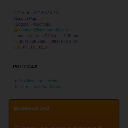
Carrera 69C # 63A-29
Bosque Popular
(Bogotá – Colombia)
contacto@migmarltda.com
Lunes a Viernes 7:00 am - 5:30 pm
(601) 250 9598 - (601) 635 3331
319 376 8336
POLÍTICAS
Política de privacidad
Términos y Condiciones
BIOSEGURIDAD
En Migmar Ltda., aplicamos el protocolo de