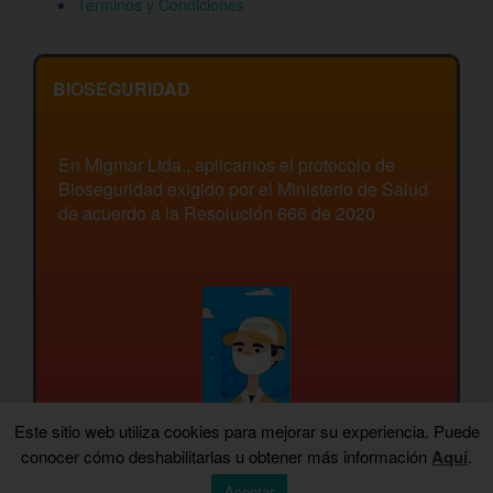
Términos y Condiciones
BIOSEGURIDAD
En Migmar Ltda., aplicamos el protocolo de
Bioseguridad exigido por el Ministerio de Salud
de acuerdo a la Resolución 666 de 2020
Este sitio web utiliza cookies para mejorar su experiencia. Puede
conocer cómo deshabilitarlas u obtener más información
Aquí
.
Aceptar