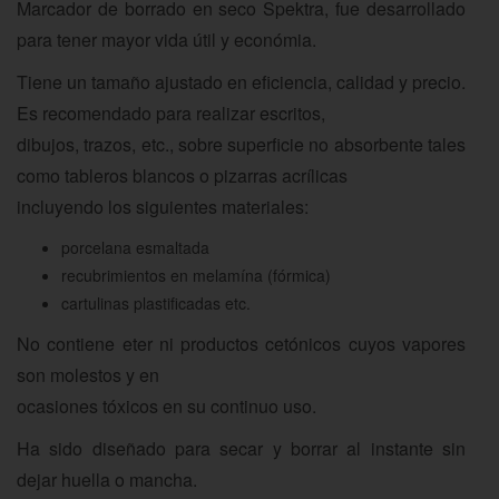
Marcador de borrado en seco Spektra, fue desarrollado
para tener mayor vida útil y económia.
Tiene un tamaño ajustado en eficiencia, calidad y precio.
Es recomendado para realizar escritos,
dibujos, trazos, etc., sobre superficie no absorbente tales
como tableros blancos o pizarras acrílicas
incluyendo los siguientes materiales:
porcelana esmaltada
recubrimientos en melamína (fórmica)
cartulinas plastificadas etc.
No contiene eter ni productos cetónicos cuyos vapores
son molestos y en
ocasiones tóxicos en su continuo uso.
Ha sido diseñado para secar y borrar al instante sin
dejar huella o mancha.