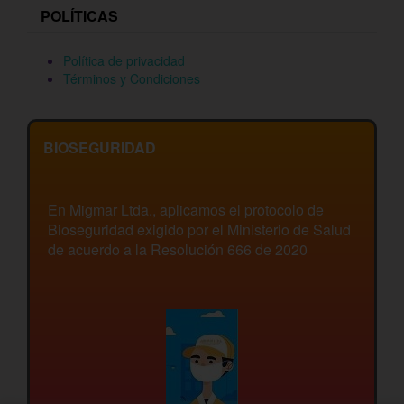
POLÍTICAS
Política de privacidad
Términos y Condiciones
BIOSEGURIDAD
En Migmar Ltda., aplicamos el protocolo de
Bioseguridad exigido por el Ministerio de Salud
de acuerdo a la Resolución 666 de 2020