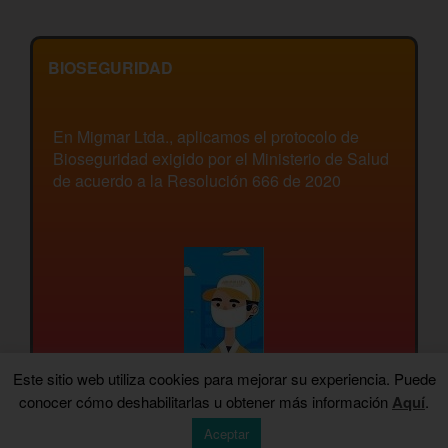
BIOSEGURIDAD
En Migmar Ltda., aplicamos el protocolo de
Bioseguridad exigido por el Ministerio de Salud
de acuerdo a la Resolución 666 de 2020
Este sitio web utiliza cookies para mejorar su experiencia. Puede
conocer cómo deshabilitarlas u obtener más información
Aquí
.
Aceptar