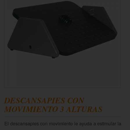
DESCANSAPIES CON
MOVIMIENTO 3 ALTURAS
El descansapies con movimiento le ayuda a estimular la